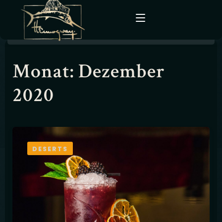
Monat:
Dezember
Home
2020
Kontakt
Reservierung
DESERTS