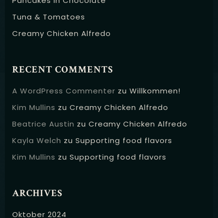
Pancakes in Chocolate
Tuna & Tomatoes
Creamy Chicken Alfredo
RECENT COMMENTS
A WordPress Commenter
zu
Willkommen!
Kim Mullins
zu
Creamy Chicken Alfredo
Beatrice Austin
zu
Creamy Chicken Alfredo
Kayla Welch
zu
Supporting food flavors
Kim Mullins
zu
Supporting food flavors
ARCHIVES
Oktober 2024