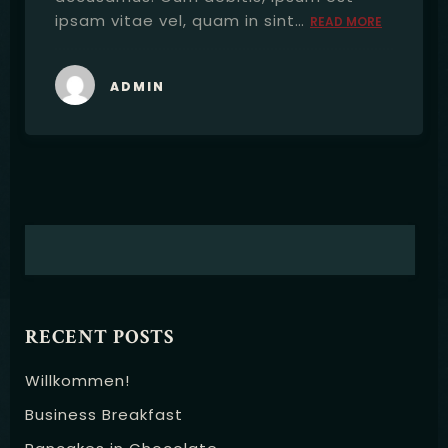
ipsam vitae vel, quam in sint…
READ MORE
ADMIN
RECENT POSTS
Willkommen!
Business Breakfast