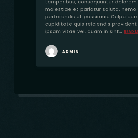
temporibus, consequuntur dolorem 
molestiae et pariatur soluta, nemo 
perferendis ut possimus. Culpa cor
cupiditate quis reiciendis providen
ipsam vitae vel, quam in sint…
READ 
ADMIN