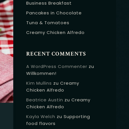
Business Breakfast
Pancakes in Chocolate
Tuna & Tomatoes
Creamy Chicken Alfredo
RECENT COMMENTS
A WordPress Commenter
zu
Willkommen!
Kim Mullins
zu
Creamy
Chicken Alfredo
Beatrice Austin
zu
Creamy
Chicken Alfredo
Kayla Welch
zu
Supporting
food flavors