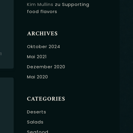
Kim Mullins
zu
Supporting
food flavors
,
ARCHIVES
Oktober 2024
1
Mai 2021
Dezember 2020
Mai 2020
CATEGORIES
Deserts
Salads
Seafood