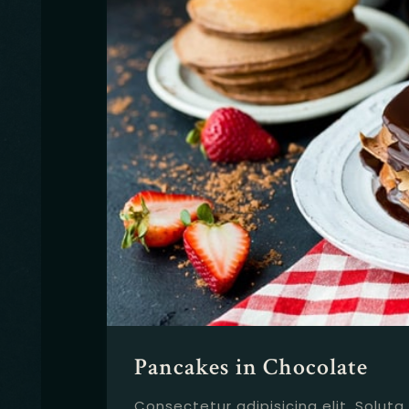
Pancakes in Chocolate
Consectetur adipisicing elit. Soluta