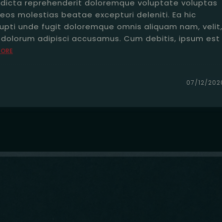
dicta reprehenderit doloremque voluptate voluptas
eos molestias beatae excepturi deleniti. Ea hic
rupti unde fugit doloremque omnis aliquam nam, velit
t dolorum adipisci accusamus. Cum debitis, ipsum est
MORE
07/12/202