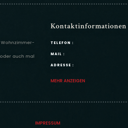
Kontaktinformationen
ler Wohnzimmer-
TELEFON :
MAIL :
 (oder auch mal
ADRESSE :
MEHR ANZEIGEN
IMPRESSUM