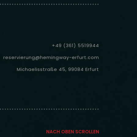
+49 (361) 5519944
reservierung@hemingway-erfurt.com
Michaelisstraße 45, 99084 Erfurt
NACH OBEN SCROLLEN