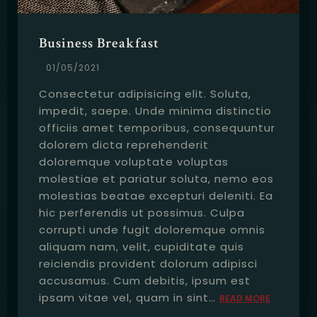
Business Breakfast
01/05/2021
Consectetur adipisicing elit. Soluta,
impedit, saepe. Unde minima distinctio
officiis amet temporibus, consequuntur
dolorem dicta reprehenderit
doloremque voluptate voluptas
molestiae et pariatur soluta, nemo eos
molestias beatae excepturi deleniti. Ea
hic perferendis ut possimus. Culpa
corrupti unde fugit doloremque omnis
aliquam nam, velit, cupiditate quis
reiciendis provident dolorum adipisci
accusamus. Cum debitis, ipsum est
ipsam vitae vel, quam in sint…
READ MORE